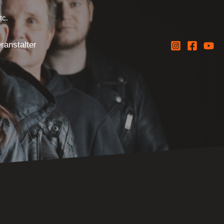
tc.
ranstalter