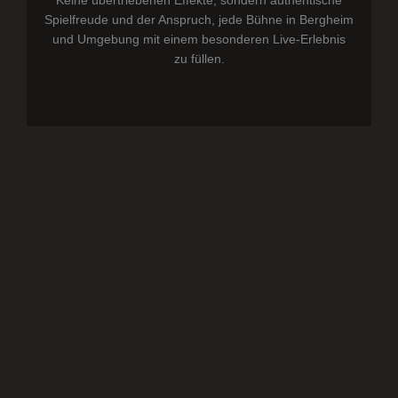
Keine übertriebenen Effekte, sondern authentische
Spielfreude und der Anspruch, jede Bühne in Bergheim
und Umgebung mit einem besonderen Live-Erlebnis
zu füllen.