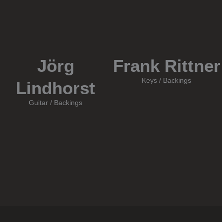
Jörg
Frank Rittner
Keys / Backings
Lindhorst
Guitar / Backings